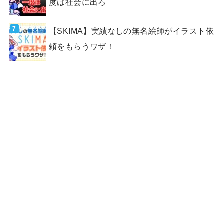
度は社会に出ろ
【SKIMA】実績なしの無名絵師がイラスト依
頼をもらうワザ！