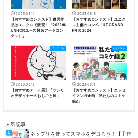
2023.08.14
2023.08.13
【おすすめコンテスト】優秀作
【おすすめコンテスト】ユニク
品はユニクロで販売！「2023年
ロ主催のコンペ「UT GRAND
UNHCRユース難民アートコン
PRIX 2024」
テスト」
イベント
イベント
2023.08.12
2023.08.11
【おすすめアート展】「サンリ
【おすすめコンテスト】エッセ
オデザイナーのおしごと展」
イマンガ企画「私たちのコミケ
録2」
人気記事
ネップリを使ってスマホをデコろう！【手作