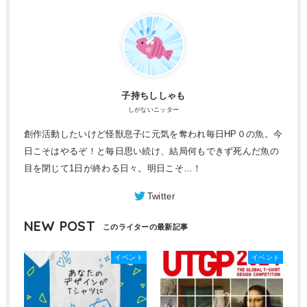
子持ちししゃも
しがないニッター
創作活動したいけど怪獣息子に元気を奪われ毎日HP０の魚。今
日こそはやるぞ！と毎日思い続け、結局何もできず死んだ魚の
目を閉じて1日が終わる日々。明日こそ…！
NEW POST
イベント
イベント