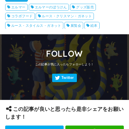
エルマー
エルマーのぼうけん
グッズ販売
コラボフード
ルース・クリスマン・ガネット
ルース・スタイルス・ガネット
展覧会
絵本
FOLLOW
この記事が良いと思ったら是非シェアをお願い
します！