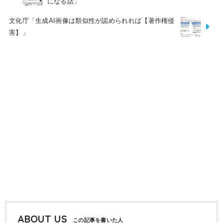
になる話」
文化庁「生成AI画像は類似性が認められれば【著作権侵
害】」
ABOUT US