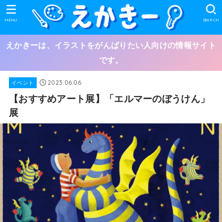
MENU
SEARCH
えかきーは、イラストをがんばりたい人向けの情報サイト
です。
2023.06.06
イベント
【おすすめアート展】「エルマーのぼうけん」
展