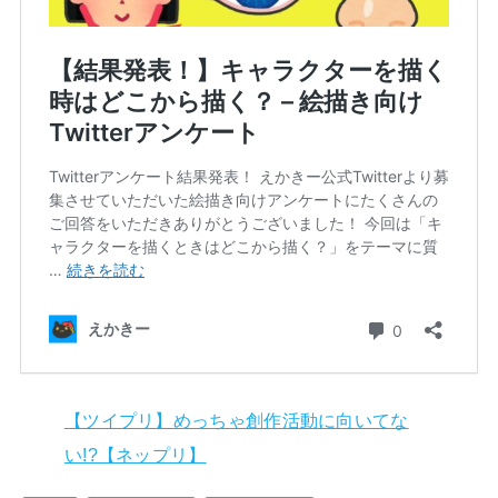
【ツイプリ】めっちゃ創作活動に向いてな
い!?【ネップリ】