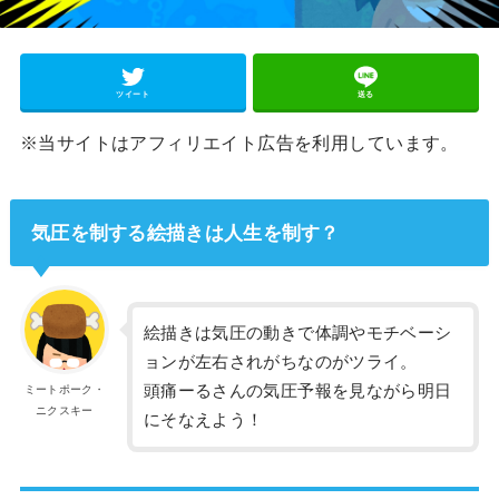
ツイート
送る
※当サイトはアフィリエイト広告を利用しています。
気圧を制する絵描きは人生を制す？
絵描きは気圧の動きで体調やモチベーシ
ョンが左右されがちなのがツライ。
頭痛ーるさんの気圧予報を見ながら明日
ミートポーク・
ニクスキー
にそなえよう！