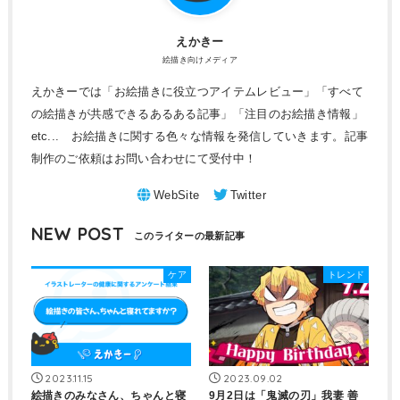
えかきー
絵描き向けメディア
えかきーでは「お絵描きに役立つアイテムレビュー」「すべて
の絵描きが共感できるあるある記事」「注目のお絵描き情報」
etc... お絵描きに関する色々な情報を発信していきます。記事
制作のご依頼はお問い合わせにて受付中！
NEW POST
ケア
トレンド
2023.11.15
2023.09.02
絵描きのみなさん、ちゃんと寝
9月2日は「鬼滅の刃」我妻 善