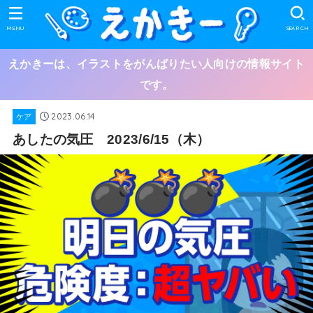
MENU
SEARCH
えかきーは、イラストをがんばりたい人向けの情報サイト
です。
2023.06.14
ケア
あしたの気圧 2023/6/15（木）