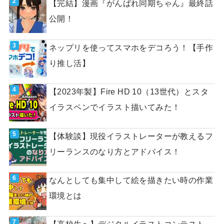
【完結】漫画『がんばれ同期ちゃん』最終話
公開！
ネップリを使ってスマホをデコろう！【手作
り推し活】
【2023年製】Fire HD 10（13世代）とスタ
イラスペンでイラスト描いてみた！
【体験談】現役イラストレーターが教えるフ
リーランスのなり方とアドバイス！
なんとしても集中して絵を描きたい時の作業
環境とは