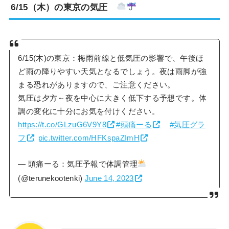
6/15（木）の東京の気圧
6/15(木)の東京：梅雨前線と低気圧の影響で、午後ほ
ど雨の降りやすい天気となるでしょう。夜は雨脚が強
まる恐れがありますので、ご注意ください。
気圧は夕方～夜を中心に大きく低下する予想です。体
調の変化に十分にお気を付けください。
https://t.co/GLzuG6V9Y8
#頭痛ーる
#気圧グラ
フ
pic.twitter.com/HFKspaZImH
— 頭痛ーる：気圧予報で体調管理
(@terunekootenki)
June 14, 2023