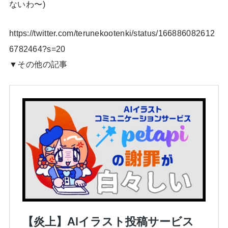
ないわ〜)
https://twitter.com/terunekootenki/status/166886082612
6782464?s=20
▼その他の記事