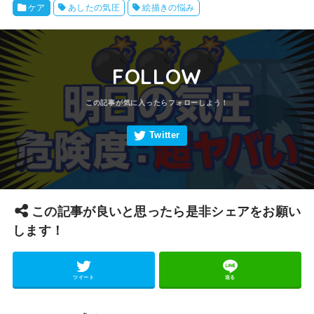
ケア
あしたの気圧
絵描きの悩み
FOLLOW
この記事が良いと思ったら是非シェアをお願い
します！
ツイート
送る