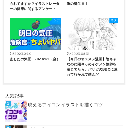
られてますか？イラストレータ
逸の誕生日！
ーの健康に関するアンケート
ケア
ネタ
2023.09.01
2023.08.31
あしたの気圧 2023/9/1（金）
【今日のオススメ漫画】陰キャ
なのに陽キャのイケメン教師を
演じてたら、パリピのBBQに連
れて行かれて詰んだ
人気記事
映えるアイコンイラストを描くコツ