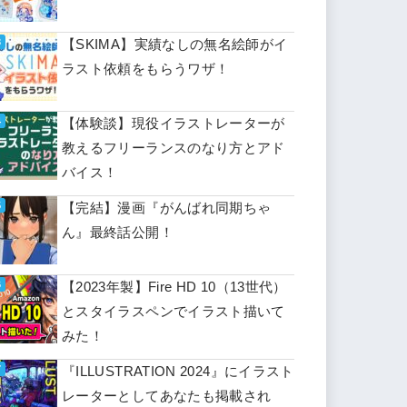
【SKIMA】実績なしの無名絵師がイ
ラスト依頼をもらうワザ！
【体験談】現役イラストレーターが
教えるフリーランスのなり方とアド
バイス！
【完結】漫画『がんばれ同期ちゃ
ん』最終話公開！
【2023年製】Fire HD 10（13世代）
とスタイラスペンでイラスト描いて
みた！
『ILLUSTRATION 2024』にイラスト
レーターとしてあなたも掲載され