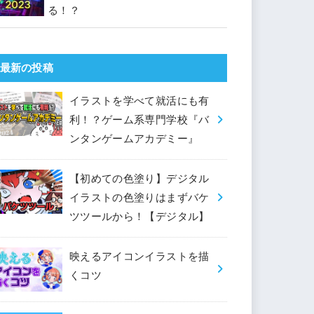
る！？
最新の投稿
イラストを学べて就活にも有
利！？ゲーム系専門学校『バ
ンタンゲームアカデミー』
【初めての色塗り】デジタル
イラストの色塗りはまずバケ
ツツールから！【デジタル】
映えるアイコンイラストを描
くコツ