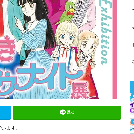
送る
ています。