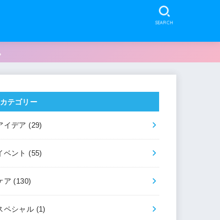
SEARCH
。
カテゴリー
アイデア
(29)
イベント
(55)
ケア
(130)
スペシャル
(1)