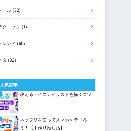
ツール
(32)
テクニック
(1)
トレンド
(60)
ネタ
(92)
人気記事
映えるアイコンイラストを描くコツ
ネップリを使ってスマホをデコろ
う！【手作り推し活】