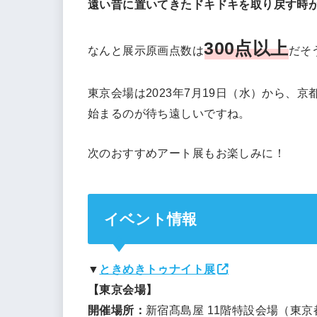
遠い昔に置いてきたドキドキを取り戻す時
300点以上
なんと展示原画点数は
だそ
東京会場は2023年7月19日（水）から、京
始まるのが待ち遠しいですね。
次のおすすめアート展もお楽しみに！
イベント情報
▼
ときめきトゥナイト展
【東京会場】
開催場所：
新宿髙島屋 11階特設会場（東京