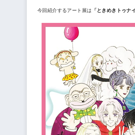
今回紹介するアート展は
「ときめきトゥナ