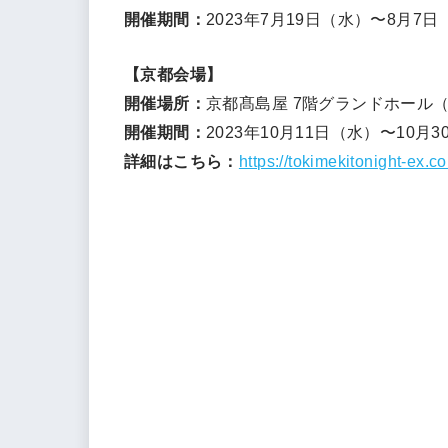
開催期間：
2023年7⽉19⽇（⽔）〜8⽉7⽇
【京都会場】
開催場所：
京都髙島屋 7階グランドホール
開催期間：
2023年10⽉11⽇（水）〜10⽉
詳細はこちら：
https://tokimekitonight-ex.c