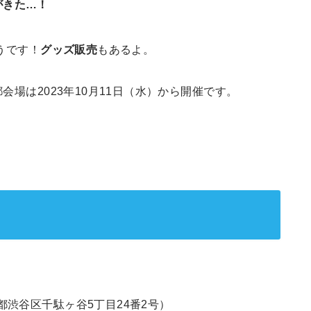
がきた…！
うです！
グッズ販売
もあるよ。
都会場は2023年10月11日（水）から開催です。
都渋谷区千駄ヶ谷5丁目24番2号）