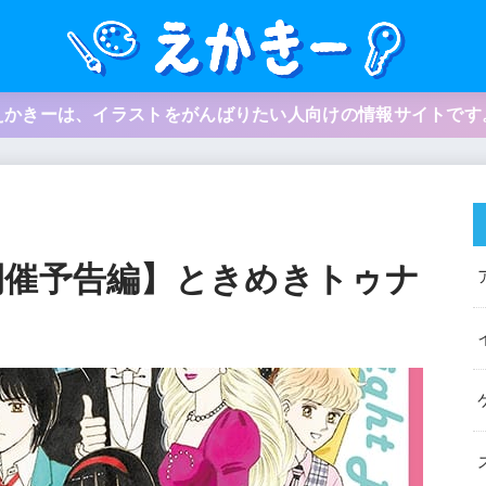
えかきーは、イラストをがんばりたい人向けの情報サイトです
開催予告編】ときめきトゥナ