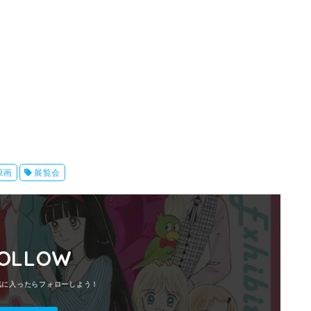
原画
展覧会
OLLOW