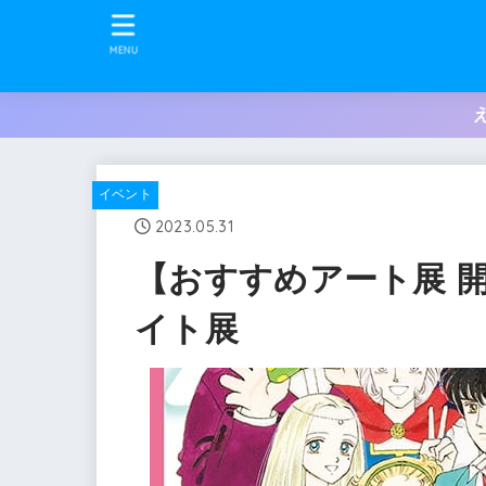
MENU
イベント
2023.05.31
【おすすめアート展 
イト展