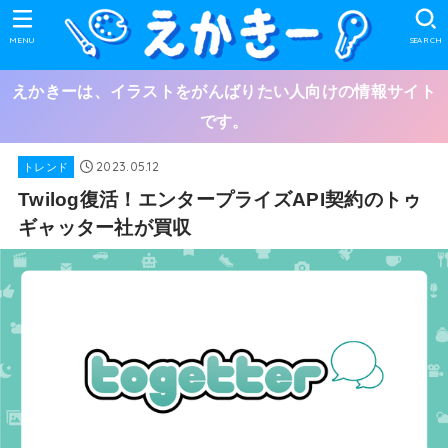
MENU
SEARCH
えかきーは、イラストをがんばりたい人向けの情報サイト
です。
2023.05.12
トレンド
Twilog復活！エンタープライズAPI契約のトゥ
ギャッター社が買収