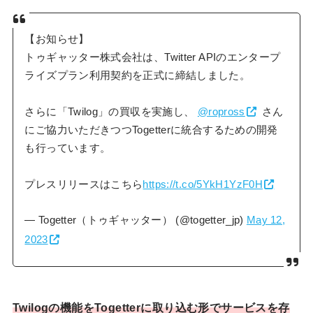
【お知らせ】
トゥギャッター株式会社は、Twitter APIのエンタープ
ライズプラン利用契約を正式に締結しました。
さらに「Twilog」の買収を実施し、
@ropross
さん
にご協力いただきつつTogetterに統合するための開発
も行っています。
プレスリリースはこちら
https://t.co/5YkH1YzF0H
— Togetter（トゥギャッター） (@togetter_jp)
May 12,
2023
Twilogの機能をTogetterに取り込む形でサービスを存