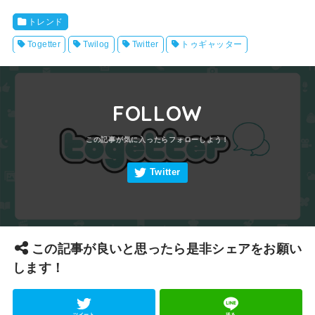
トレンド
Togetter
Twilog
Twitter
トゥギャッター
FOLLOW
この記事が良いと思ったら是非シェアをお願い
します！
ツイート
送る