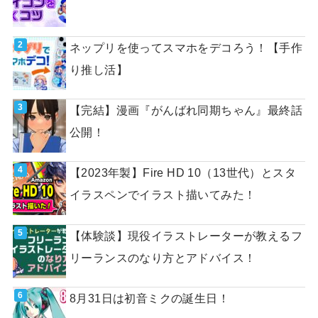
ネップリを使ってスマホをデコろう！【手作
り推し活】
【完結】漫画『がんばれ同期ちゃん』最終話
公開！
【2023年製】Fire HD 10（13世代）とスタ
イラスペンでイラスト描いてみた！
【体験談】現役イラストレーターが教えるフ
リーランスのなり方とアドバイス！
8月31日は初音ミクの誕生日！