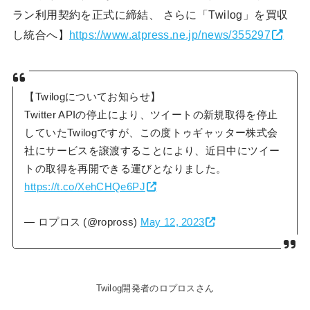
ラン利用契約を正式に締結、 さらに「Twilog」を買収
し統合へ】
https://www.atpress.ne.jp/news/355297
【Twilogについてお知らせ】
Twitter APIの停止により、ツイートの新規取得を停止
していたTwilogですが、この度トゥギャッター株式会
社にサービスを譲渡することにより、近日中にツイー
トの取得を再開できる運びとなりました。
https://t.co/XehCHQe6PJ
— ロプロス (@ropross)
May 12, 2023
Twilog開発者のロプロスさん