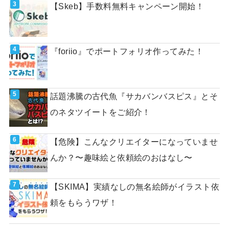
【Skeb】手数料無料キャンペーン開始！
『foriio』でポートフォリオ作ってみた！
話題沸騰の古代魚『サカバンバスピス』とそ
のネタツイートをご紹介！
【危険】こんなクリエイターになっていませ
んか？〜趣味絵と依頼絵のおはなし〜
【SKIMA】実績なしの無名絵師がイラスト依
頼をもらうワザ！