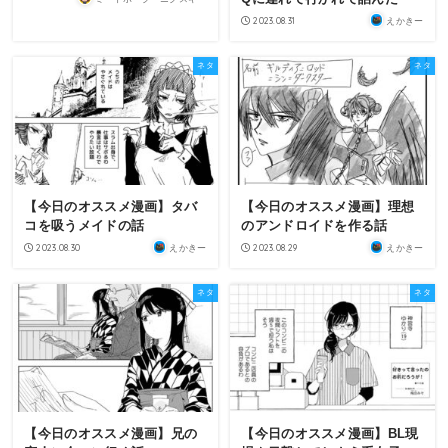
2023.08.31
えかきー
ネタ
ネタ
【今日のオススメ漫画】タバ
【今日のオススメ漫画】理想
コを吸うメイドの話
のアンドロイドを作る話
2023.08.30
2023.08.29
えかきー
えかきー
ネタ
ネタ
【今日のオススメ漫画】兄の
【今日のオススメ漫画】BL現