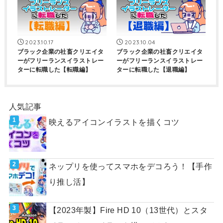
2023.10.17
2023.10.04
ブラック企業の社畜クリエイタ
ブラック企業の社畜クリエイタ
ーがフリーランスイラストレー
ーがフリーランスイラストレー
ターに転職した【転職編】
ターに転職した【退職編】
人気記事
映えるアイコンイラストを描くコツ
ネップリを使ってスマホをデコろう！【手作
り推し活】
【2023年製】Fire HD 10（13世代）とスタ