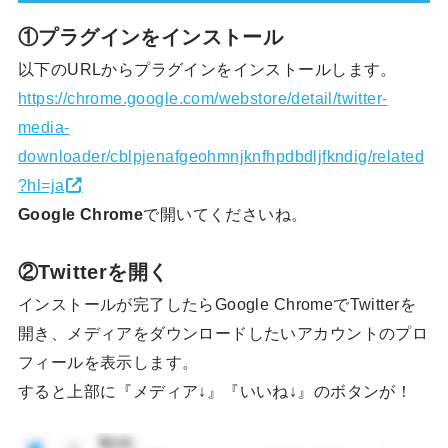
①プラグインをインストール
以下のURLからプラグインをインストールします。
https://chrome.google.com/webstore/detail/twitter-
media-
downloader/cblpjenafgeohmnjknfhpdbdljfkndig/related
?hl=ja
Google Chrome
で開いてくださいね。
②Twitterを開く
インストールが完了したらGoogle ChromeでTwitterを
開き、メディアをダウンロードしたいアカウントのプロ
フィールを表示します。
すると上部に『メディア↓』『いいね↓』のボタンが！