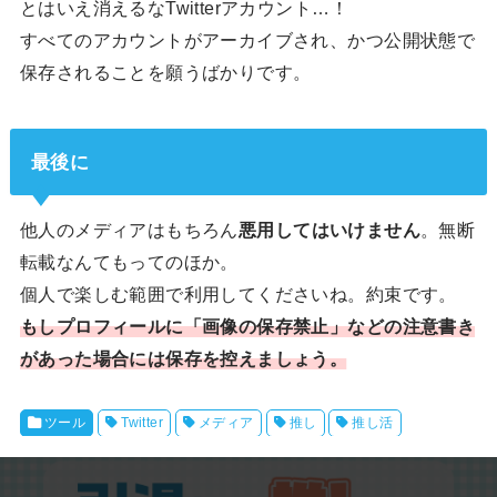
とはいえ消えるなTwitterアカウント…！
すべてのアカウントがアーカイブされ、かつ公開状態で
保存されることを願うばかりです。
最後に
他人のメディアはもちろん
悪用してはいけません
。無断
転載なんてもってのほか。
個人で楽しむ範囲で利用してくださいね。約束です。
もしプロフィールに「画像の保存禁止」などの注意書き
があった場合には保存を控えましょう。
ツール
Twitter
メディア
推し
推し活