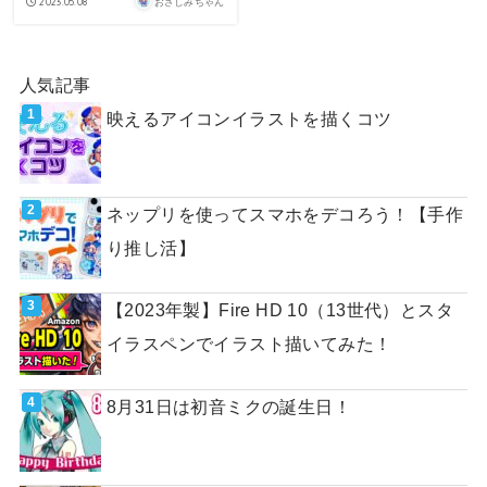
2023.05.08
おさしみちゃん
人気記事
映えるアイコンイラストを描くコツ
ネップリを使ってスマホをデコろう！【手作
り推し活】
【2023年製】Fire HD 10（13世代）とスタ
イラスペンでイラスト描いてみた！
8月31日は初音ミクの誕生日！