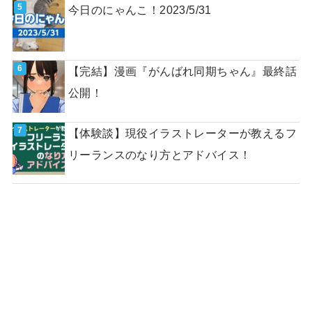
今日のにゃんこ！2023/5/31
【完結】漫画『がんばれ同期ちゃん』最終話
公開！
【体験談】現役イラストレーターが教えるフ
リーランスのなり方とアドバイス！