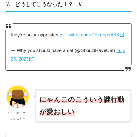
\\ どうしてこうなった！？ //
they're polar opposites
pic.twitter.com/ZELccpoA3X
— Why you should have a cat (@ShouldHaveCat)
July
26, 2023
にゃんこのこういう謎行動
が愛おしい
ミートポーク・
ニクスキー