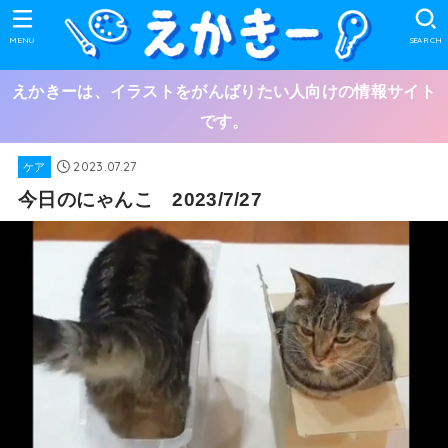
MENU
SEARCH
えかきーは、イラストをがんばりたい人向けの情報サイト
です。
2023.07.27
ケア
今日のにゃんこ 2023/7/27