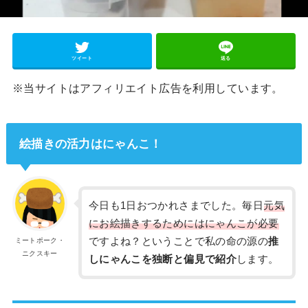
ツイート
送る
※当サイトはアフィリエイト広告を利用しています。
絵描きの活力はにゃんこ！
今日も1日おつかれさまでした。毎日
元気
にお絵描きするためにはにゃんこが必要
ですよね？ということで私の命の源の
推
ミートポーク・
ニクスキー
しにゃんこを独断と偏見で紹介
します。