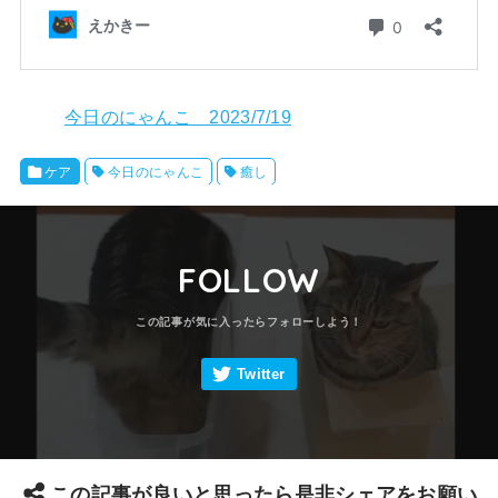
今日のにゃんこ 2023/7/19
ケア
今日のにゃんこ
癒し
FOLLOW
この記事が良いと思ったら是非シェアをお願い