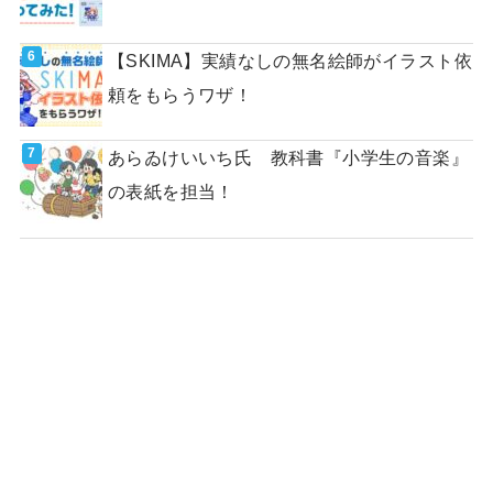
【SKIMA】実績なしの無名絵師がイラスト依
頼をもらうワザ！
あらゐけいいち氏 教科書『小学生の音楽』
の表紙を担当！