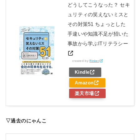
どうしてこうなった？ セキ
ュリティの笑えないミスと
その対策51 ちょっとした
手違いや知識不足が招いた
事故から学ぶITリテラシー
created by
Rinker
Kindle
Amazon
楽天市場
▽過去のにゃんこ