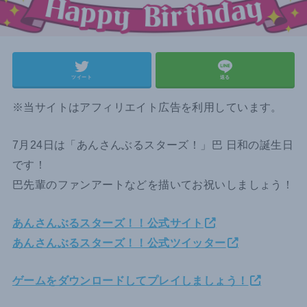
ツイート
送る
※当サイトはアフィリエイト広告を利用しています。
7月24日は「あんさんぶるスターズ！」巴 日和の誕生日
です！
巴先輩のファンアートなどを描いてお祝いしましょう！
あんさんぶるスターズ！！公式サイト
あんさんぶるスターズ！！公式ツイッター
ゲームをダウンロードしてプレイしましょう！