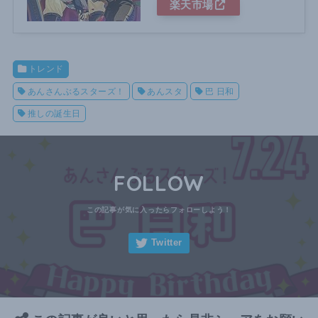
楽天市場
トレンド
あんさんぶるスターズ！
あんスタ
巴 日和
推しの誕生日
FOLLOW