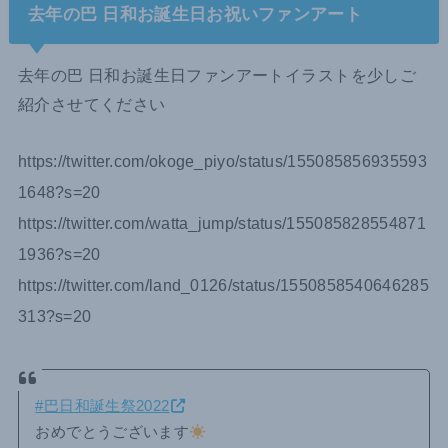
去年の巴 日和お誕生日お祝いファンアート
去年の巴 日和お誕生日ファンアートイラストを少しご
紹介させてください
https://twitter.com/okoge_piyo/status/155085856935593
1648?s=20
https://twitter.com/watta_jump/status/155085828554871
1936?s=20
https://twitter.com/land_0126/status/1550858540646285
313?s=20
#巴日和誕生祭2022
おめでとうございます