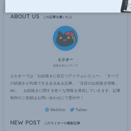
ABOUT US
えかきー
絵描き向けメディア
えかきーでは「お絵描きに役立つアイテムレビュー」「すべて
の絵描きが共感できるあるある記事」「注目のお絵描き情報」
etc... お絵描きに関する色々な情報を発信していきます。記事
制作のご依頼はお問い合わせにて受付中！
NEW POST