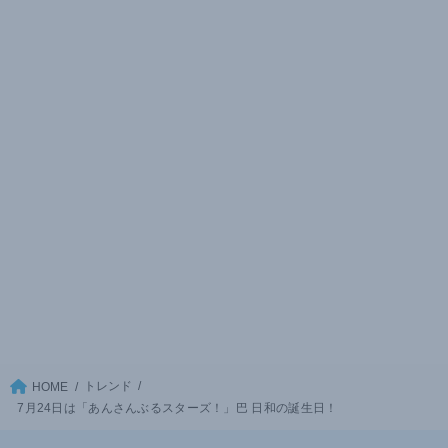
トレンド
HOME
7月24日は「あんさんぶるスターズ！」巴 日和の誕生日！