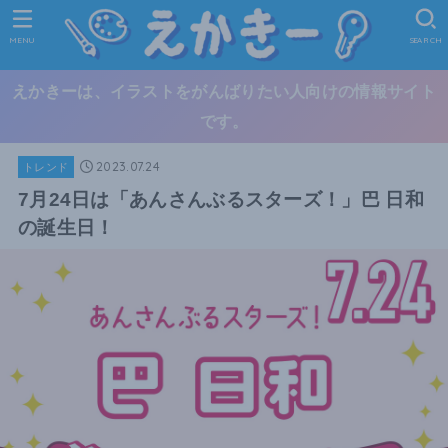
MENU
SEARCH
えかきーは、イラストをがんばりたい人向けの情報サイト
です。
2023.07.24
トレンド
7月24日は「あんさんぶるスターズ！」巴 日和
の誕生日！