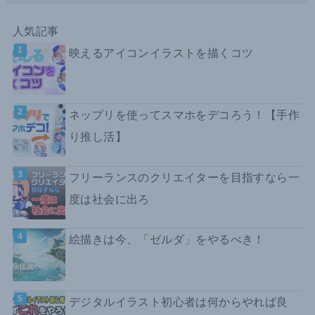
人気記事
映えるアイコンイラストを描くコツ
ネップリを使ってスマホをデコろう！【手作
り推し活】
フリーランスのクリエイターを目指すなら一
度は社会に出ろ
絵描きは今、「ゼルダ」をやるべき！
デジタルイラスト初心者は何からやれば良