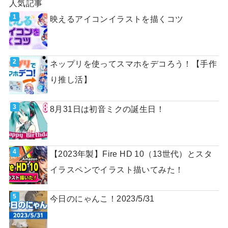
人気記事
映えるアイコンイラストを描くコツ
ネップリを使ってスマホをデコろう！【手作
り推し活】
8月31日は初音ミクの誕生日！
【2023年製】Fire HD 10（13世代）とスタ
イラスペンでイラスト描いてみた！
今日のにゃんこ！2023/5/31