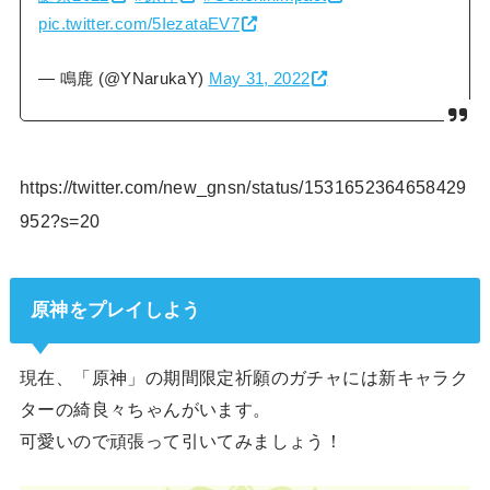
pic.twitter.com/5IezataEV7
— 鳴鹿 (@YNarukaY)
May 31, 2022
https://twitter.com/new_gnsn/status/1531652364658429
952?s=20
原神をプレイしよう
現在、「原神」の期間限定祈願のガチャには新キャラク
ターの綺良々ちゃんがいます。
可愛いので頑張って引いてみましょう！