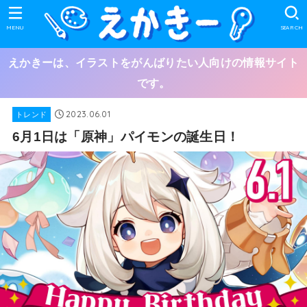
MENU
SEARCH
えかきーは、イラストをがんばりたい人向けの情報サイト
です。
2023.06.01
トレンド
6月1日は「原神」パイモンの誕生日！