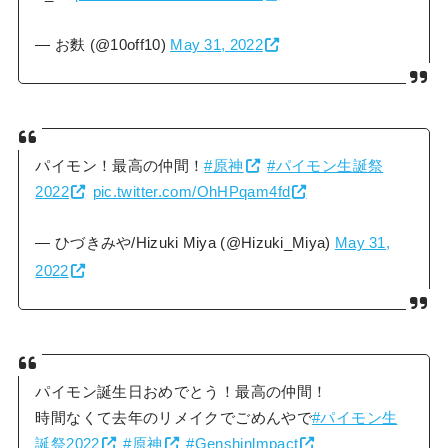
— お麩 (@10off10)
May 31, 2022
パイモン！最高の仲間！
#原神
#パイモン生誕祭
2022
pic.twitter.com/OhHPqam4fd
— ひづきみや/Hizuki Miya (@Hizuki_Miya)
May 31,
2022
パイモン誕生日おめでとう！最高の仲間！
時間なくて去年のリメイクでごめんやで
#パイモン生
誕祭2022
#原神
#Genshinlmpact