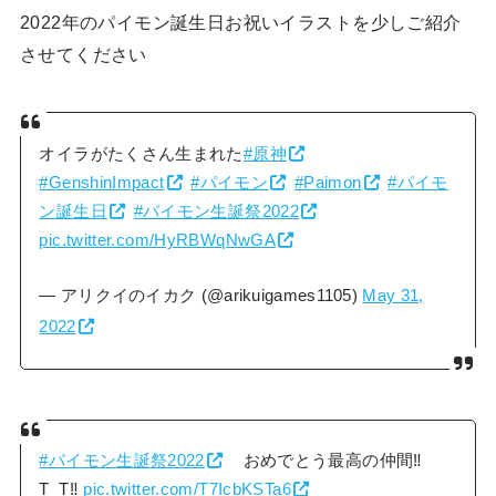
2022年のパイモン誕生日お祝いイラストを少しご紹介
させてください
オイラがたくさん生まれた
#原神
#GenshinImpact
#パイモン
#Paimon
#パイモ
ン誕生日
#パイモン生誕祭2022
pic.twitter.com/HyRBWqNwGA
— アリクイのイカク (@arikuigames1105)
May 31,
2022
#パイモン生誕祭2022
おめでとう最高の仲間‼︎
T_T‼︎
pic.twitter.com/T7IcbKSTa6