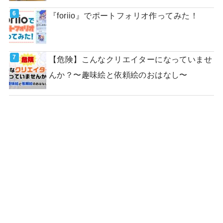
『foriio』でポートフォリオ作ってみた！
【危険】こんなクリエイターになっていませ
んか？〜趣味絵と依頼絵のおはなし〜