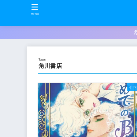
MENU
角川書店
イベ