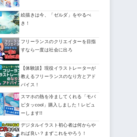
絵描きは今、「ゼルダ」をやるべ
き！
フリーランスのクリエイターを目指
すなら一度は社会に出ろ
【体験談】現役イラストレーターが
教えるフリーランスのなり方とアド
バイス！
スマホの熱を冷ましてくれる「モバ
ピタッcool」購入しました！レビュ
ーします!!
デジタルイラスト初心者は何からや
れば良い？まずこれをやろう！