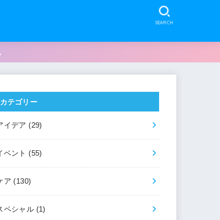
SEARCH
。
カテゴリー
アイデア
(29)
イベント
(55)
ケア
(130)
スペシャル
(1)