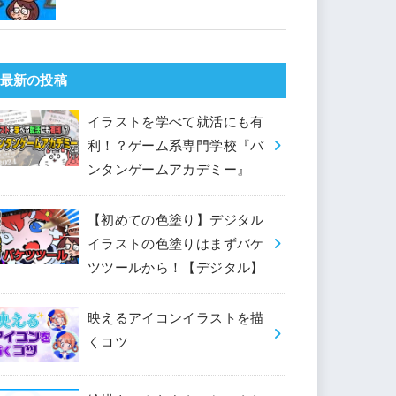
最新の投稿
イラストを学べて就活にも有
利！？ゲーム系専門学校『バ
ンタンゲームアカデミー』
【初めての色塗り】デジタル
イラストの色塗りはまずバケ
ツツールから！【デジタル】
映えるアイコンイラストを描
くコツ