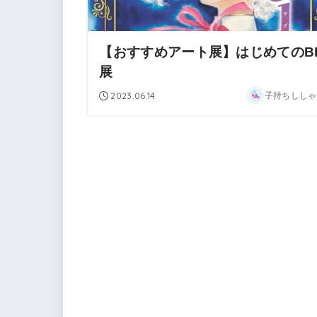
【おすすめアート展】はじめてのB
展
2023.06.14
子持ちししゃ