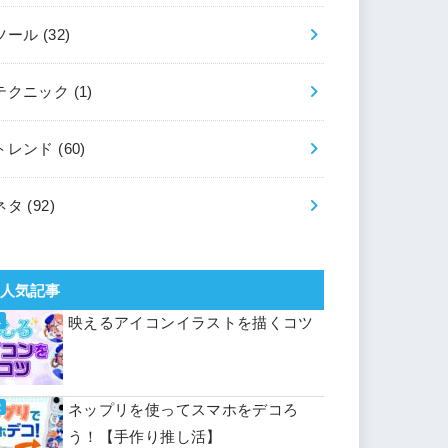
ツール
(32)
テクニック
(1)
トレンド
(60)
ネタ
(92)
人気記事
映えるアイコンイラストを描くコツ
ネップリを使ってスマホをデコろ
う！【手作り推し活】