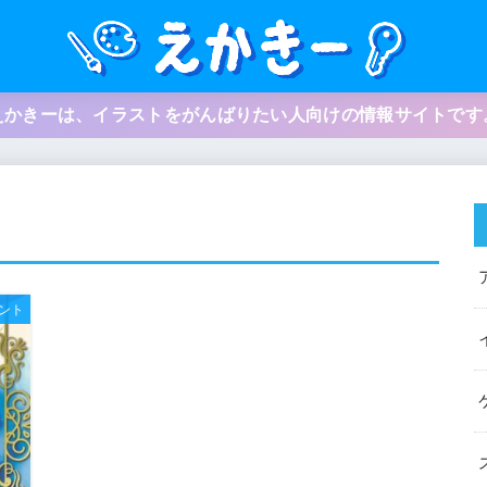
えかきーは、イラストをがんばりたい人向けの情報サイトです
ント