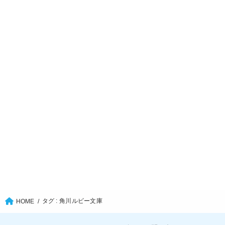
タグ : 角川ルビー文庫
HOME