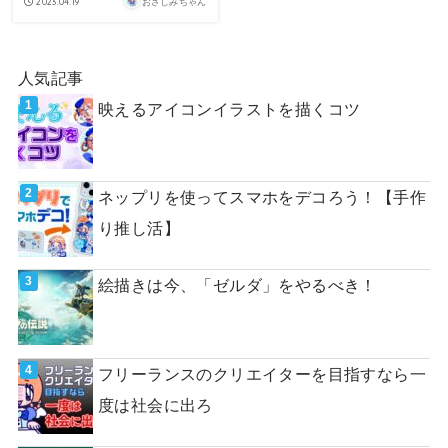
2023.04.19
おさしみちゃん
人気記事
映えるアイコンイラストを描くコツ
ネップリを使ってスマホをデコろう！【手作
り推し活】
絵描きは今、「ゼルダ」をやるべき！
フリーランスのクリエイターを目指すなら一
度は社会に出ろ