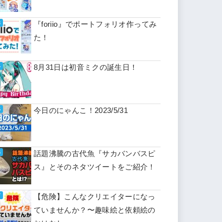
『foriio』でポートフォリオ作ってみ
た！
8月31日は初音ミクの誕生日！
今日のにゃんこ！2023/5/31
話題沸騰の古代魚『サカバンバスピ
ス』とそのネタツイートをご紹介！
【危険】こんなクリエイターになっ
ていませんか？〜趣味絵と依頼絵の