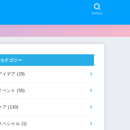
SEARCH
。
カテゴリー
アイデア
(29)
イベント
(55)
ケア
(130)
スペシャル
(1)