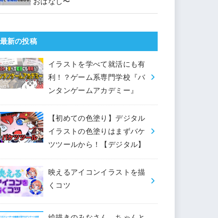
おはなし〜
最新の投稿
イラストを学べて就活にも有
利！？ゲーム系専門学校『バ
ンタンゲームアカデミー』
【初めての色塗り】デジタル
イラストの色塗りはまずバケ
ツツールから！【デジタル】
映えるアイコンイラストを描
くコツ
絵描きのみなさん、ちゃんと