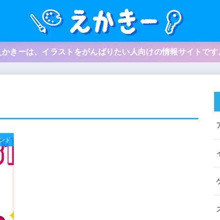
えかきーは、イラストをがんばりたい人向けの情報サイトです
ンド